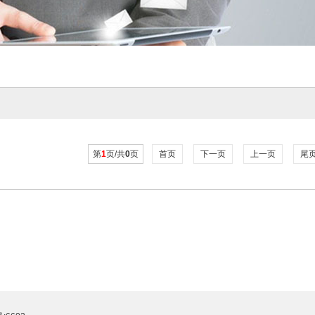
第
1
页/共
0
页
首页
下一页
上一页
尾